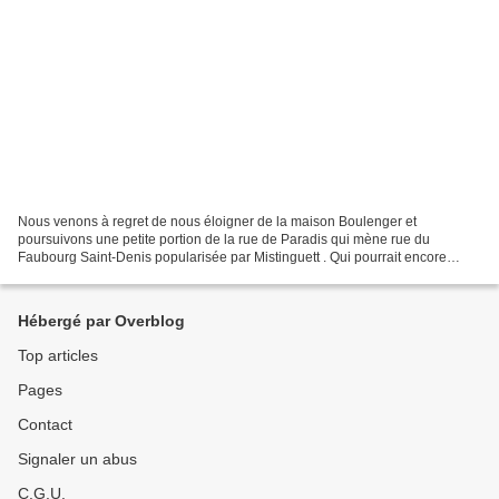
Nous venons à regret de nous éloigner de la maison Boulenger et
poursuivons une petite portion de la rue de Paradis qui mène rue du
Faubourg Saint-Denis popularisée par Mistinguett . Qui pourrait encore
imaginer que la longue rue du Faubourg Saint-Denis...
Hébergé par Overblog
Top articles
Pages
Contact
Signaler un abus
C.G.U.