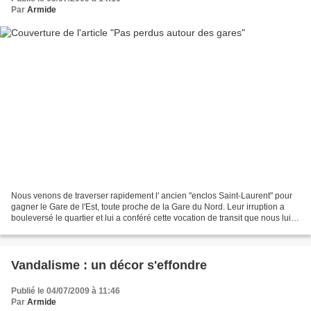
Par
Armide
Nous venons de traverser rapidement l' ancien "enclos Saint-Laurent" pour
gagner le Gare de l'Est, toute proche de la Gare du Nord. Leur irruption a
bouleversé le quartier et lui a conféré cette vocation de transit que nous lui
connaissons aujourd'hui...
Vandalisme : un décor s'effondre
Publié le 04/07/2009 à 11:46
Par
Armide