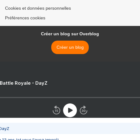
Cookies et données personnelles
Préférences cookies
Créer un blog sur Overblog
Créer un blog
 Battle Royale - DayZ
 DayZ
 a 13 ans (et vous l'avez ignoré)