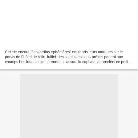
Cet été encore, "les jardins éphémères" ont repris leurs marques sur le
parvis de l'Hôtel de Ville Juillet : les sujets des sous-préfets partent aux
champs Les touristes qui prennent d'assaut la capitale, apprécient ce petit
intermède bucolique qui ne...