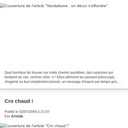
Quel bonheur de trouver sur notre chemin quotidien, des surprises qui
tombent du ciel, comme celle- ci ! Elles délivrent au passant préoccupé,
chagriné ou tout simplement pressé, un message d'espoir par temps gris, ou
célèbrent par beau temps, une célébration...
Cro chaud !
Publié le 02/07/2009 à 21:07
Par
Armide