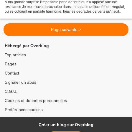
A ma grande surprise l'imposante porte de fer bleu n'a opposé aucune
résistance Je me trouve parachutée dans un espace uniformément végétal,
où se côtoient en parfaite harmonie, tous les dégradés de verts qu'il soit
possible d'imaginer. Côté éclairé,...
Page suivante >
Hébergé par Overblog
Top articles
Pages
Contact
Signaler un abus
C.G.U.
Cookies et données personnelles
Préférences cookies
Créer un blog sur Overblog