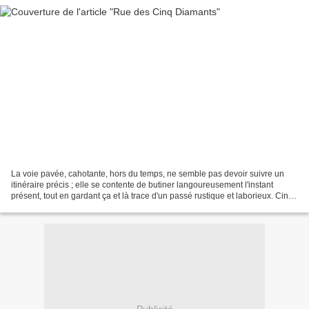
La voie pavée, cahotante, hors du temps, ne semble pas devoir suivre un
itinéraire précis ; elle se contente de butiner langoureusement l'instant
présent, tout en gardant ça et là trace d'un passé rustique et laborieux. Cinq
Diamants ! le nom renvoie...