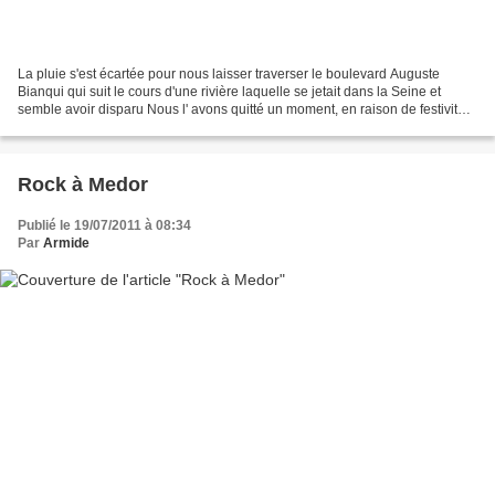
La pluie s'est écartée pour nous laisser traverser le boulevard Auguste
Bianqui qui suit le cours d'une rivière laquelle se jetait dans la Seine et
semble avoir disparu Nous l' avons quitté un moment, en raison de festivités
ailleurs. L'austère boulevard...
Rock à Medor
Publié le 19/07/2011 à 08:34
Par
Armide