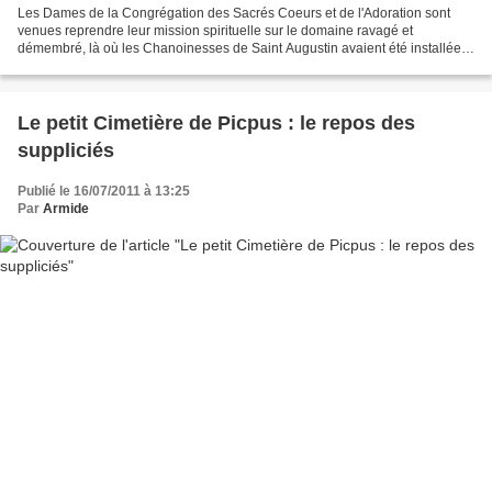
Les Dames de la Congrégation des Sacrés Coeurs et de l'Adoration sont
venues reprendre leur mission spirituelle sur le domaine ravagé et
démembré, là où les Chanoinesses de Saint Augustin avaient été installées
depuis Louis XIII (1640). Aux lendemains...
Le petit Cimetière de Picpus : le repos des
suppliciés
Publié le 16/07/2011 à 13:25
Par
Armide