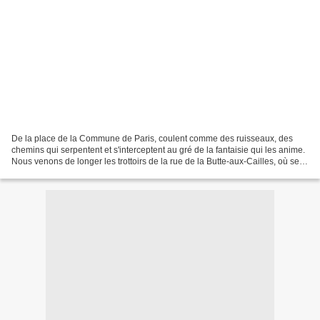
De la place de la Commune de Paris, coulent comme des ruisseaux, des
chemins qui serpentent et s'interceptent au gré de la fantaisie qui les anime.
Nous venons de longer les trottoirs de la rue de la Butte-aux-Cailles, où se
succèdent de façon ininterrompue,...