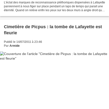
L'éclat des marques de reconnaissance pléthoriques dispensées à Lafayette
parviennent à nous figer sur place pendant un laps de temps qui parait une
éternité. Quand on relève enfin les yeux sur les deux murs à angle droit qui
encadrent la sépulture, on...
Cimetière de Picpus : la tombe de Lafayette est
fleurie
Publié le 14/07/2011 à 23:46
Par
Armide