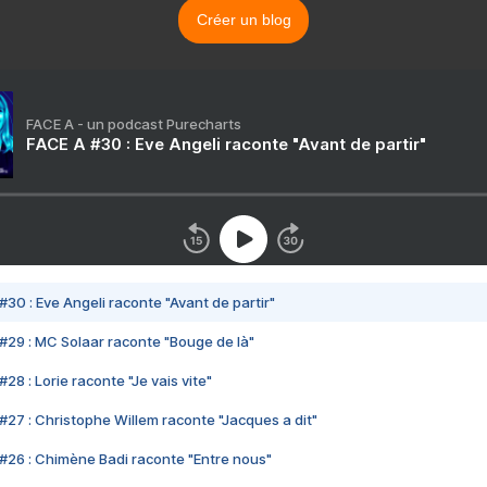
Créer un blog
FACE A - un podcast Purecharts
FACE A #30 : Eve Angeli raconte "Avant de partir"
#30 : Eve Angeli raconte "Avant de partir"
#29 : MC Solaar raconte "Bouge de là"
28 : Lorie raconte "Je vais vite"
#27 : Christophe Willem raconte "Jacques a dit"
#26 : Chimène Badi raconte "Entre nous"