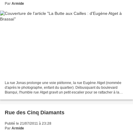
Par
Armide
La rue Jonas prolonge une voie piétonne, la rue Eugène Atget (nommée
d'après le photographe, enfant du quartier). Débusquant du boulevard
Bianqui, l'humble rue Atget gravit un petit escalier pour se rattacher à la
Butte. Après avoir subrepticement croisé...
Rue des Cinq Diamants
Publié le 21/07/2011 à 23:28
Par
Armide