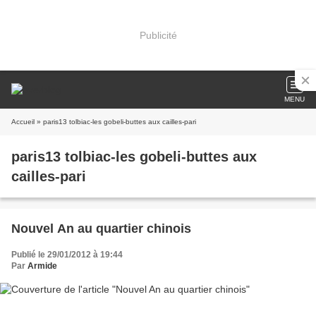
Publicité
MENU
Accueil
» paris13 tolbiac-les gobeli-buttes aux cailles-pari
paris13 tolbiac-les gobeli-buttes aux
cailles-pari
Nouvel An au quartier chinois
Publié le 29/01/2012 à 19:44
Par
Armide