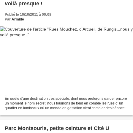
voilà presque !
Publié le 10/10/2011 à 00:08
Par
Armide
En quête d'une destination très spéciale, dont nous préférons garder encore
un moment le nom secret, nous fouinons de fond en comble les rues d' un
quartier en lambeaux où un monde en gestation vient combler des béances,
stigmates du passage des bulldozers....
Parc Montsouris, petite ceinture et Cité U