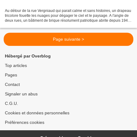
Au détour de la rue Vergniaud qui parait calme et sans histoires, un drapeau
tricolore fouette les nuages pour dégager le ciel et le paysage. A l'angle de
deux rues, un bâtiment de brique résolument patriotique abrite depuis 1945
la Fondation pour la...
Page suivante >
Hébergé par Overblog
Top articles
Pages
Contact
Signaler un abus
C.G.U.
Cookies et données personnelles
Préférences cookies