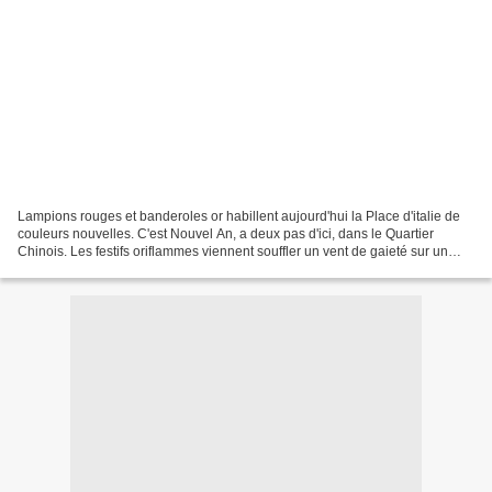
Lampions rouges et banderoles or habillent aujourd'hui la Place d'italie de
couleurs nouvelles. C'est Nouvel An, a deux pas d'ici, dans le Quartier
Chinois. Les festifs oriflammes viennent souffler un vent de gaieté sur un
décor devenu un peu morne au...