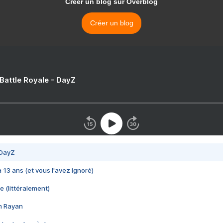
Créer un blog sur Overblog
Créer un blog
 Battle Royale - DayZ
 DayZ
 a 13 ans (et vous l'avez ignoré)
e (littéralement)
im Rayan