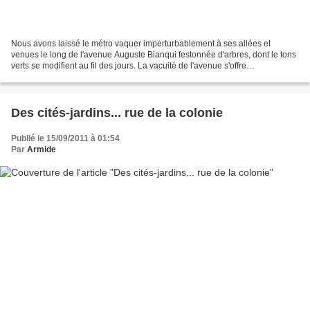
Nous avons laissé le métro vaquer imperturbablement à ses allées et
venues le long de l'avenue Auguste Bianqui festonnée d'arbres, dont le tons
verts se modifient au fil des jours. La vacuité de l'avenue s'offre
généreusement à la circulation automobile...
Des cités-jardins... rue de la colonie
Publié le 15/09/2011 à 01:54
Par
Armide