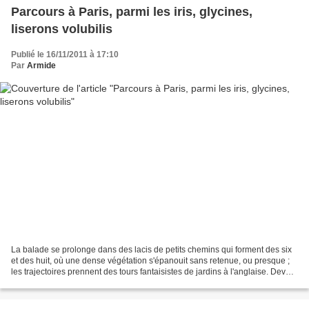
Parcours à Paris, parmi les iris, glycines,
liserons volubilis
Publié le 16/11/2011 à 17:10
Par
Armide
La balade se prolonge dans des lacis de petits chemins qui forment des six
et des huit, où une dense végétation s'épanouit sans retenue, ou presque ;
les trajectoires prennent des tours fantaisistes de jardins à l'anglaise. Devant
les pas de porte, les...